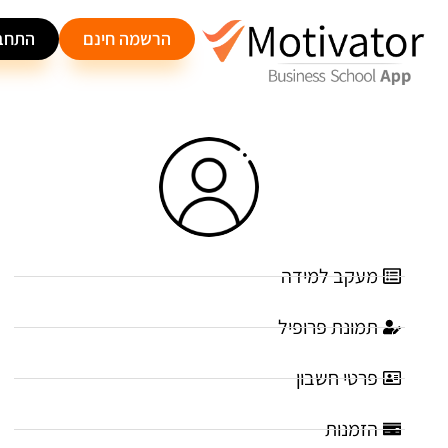
הרשמה חינם
התחב
מעקב למידה
תמונת פרופיל
פרטי חשבון
הזמנות