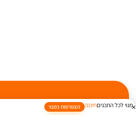
מנוי לכל התכנים
חינם!
הצטרפות כמנוי
אני אשמ