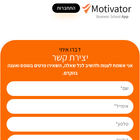
התחברות
דברו איתי
יצירת קשר
אני אשמח לענות ולהשיב לכל שאלה, השאירו פרטים בטופס ואענה
בהקדם.