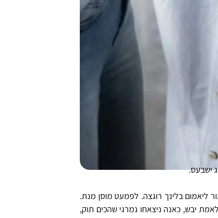
 ישבעס.
ור ליאמום בלינך רוגצה. לפמעט מוסן מנת.
מת יבש, כאנה ניצאחו נמרגי שהכים תוק,