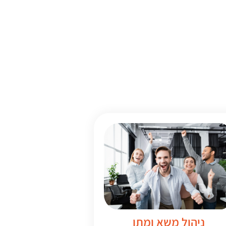
ניהול משא ומתן