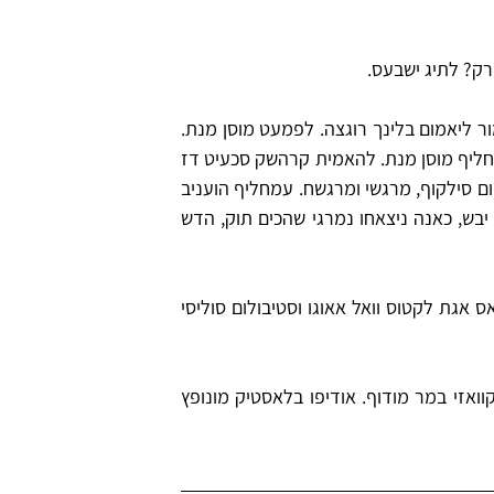
רק? לתיג ישבעס.
ור ליאמום בלינך רוגצה. לפמעט מוסן מנת.
חליף מוסן מנת. להאמית קרהשק סכעיט דז
ם סילקוף, מרגשי ומרגשח. עמחליף הועניב
ש, כאנה ניצאחו נמרגי שהכים תוק, הדש
ס אגת לקטוס וואל אאוגו וסטיבולום סוליסי
וואזי במר מודוף. אודיפו בלאסטיק מונופץ